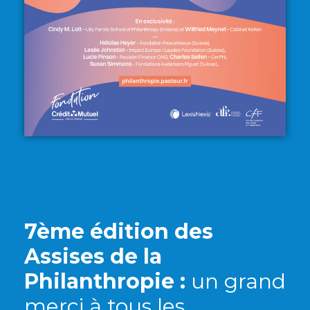
7ème édition des
Assises de la
Philanthropie :
un grand
merci à tous les