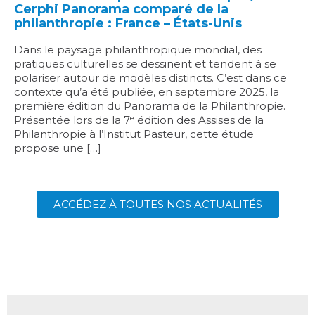
Cerphi Panorama comparé de la
philanthropie : France – États-Unis
Dans le paysage philanthropique mondial, des
pratiques culturelles se dessinent et tendent à se
polariser autour de modèles distincts. C’est dans ce
contexte qu’a été publiée, en septembre 2025, la
première édition du Panorama de la Philanthropie.
Présentée lors de la 7ᵉ édition des Assises de la
Philanthropie à l’Institut Pasteur, cette étude
propose une […]
ACCÉDEZ À TOUTES NOS ACTUALITÉS