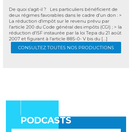
De quoi s’agit-il ? Les particuliers bénéficient de
deux régimes favorables dans le cadre d’un don : >
La réduction d’impôt sur le revenu prévu par
l’article 200 du Code général des impôts (CGI) ; > la
réduction d’ISF instaurée par la loi Tepa du 21 août
2007 et figurant à l’article 885-0- V bis du […]
CONSULTEZ TOUTES NOS PRODUCTIONS
PODCASTS