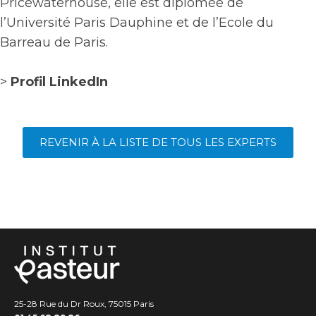
Pricewaterhouse, elle est diplômée de
l’Université Paris Dauphine et de l’Ecole du
Barreau de Paris.
>
Profil LinkedIn
REVENIR À LA LISTE DE TOUS LES EXPERTS
25-28 Rue du Dr Roux, 75015 Paris