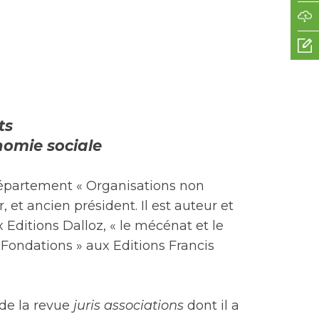
ts
nomie sociale
partement « Organisations non
, et ancien président. Il est auteur et
Editions Dalloz, « le mécénat et le
 Fondations » aux Editions Francis
t de la revue
juris associations
dont il a