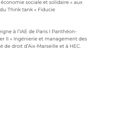
 économie sociale et solidaire » aux
u Think tank « Fiducie
eigne à l’IAE de Paris I Panthéon-
ter II « Ingénierie et management des
té de droit d’Aix-Marseille et à HEC.