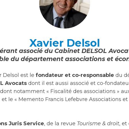
Xavier Delsol
érant associé du
Cabinet DELSOL Avoca
le du département associations et éco
r Delsol est le
fondateur et co-responsable
du dé
L Avocats
dont il est aussi associé et co-fondateur
ont notamment « Fiscalité des associations » aux 
e et le « Memento Francis Lefebvre Associations et
ns Juris Service
, de la revue
Tourisme & droit
, e