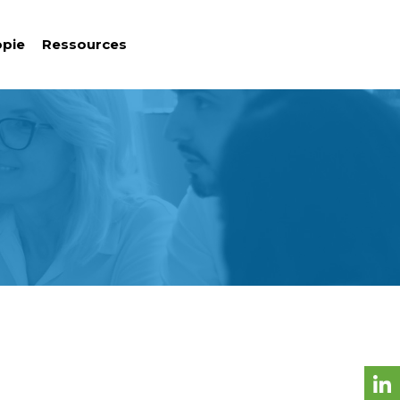
opie
Ressources