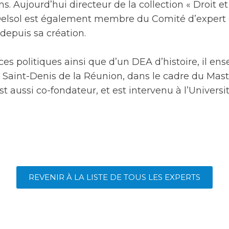
. Aujourd’hui directeur de la collection « Droit et
elsol est également membre du Comité d’expert d
 depuis sa création.
ces politiques ainsi que d’un DEA d’histoire, il ens
e Saint-Denis de la Réunion, dans le cadre du Mas
st aussi co-fondateur, et est intervenu à l’Universi
REVENIR À LA LISTE DE TOUS LES EXPERTS