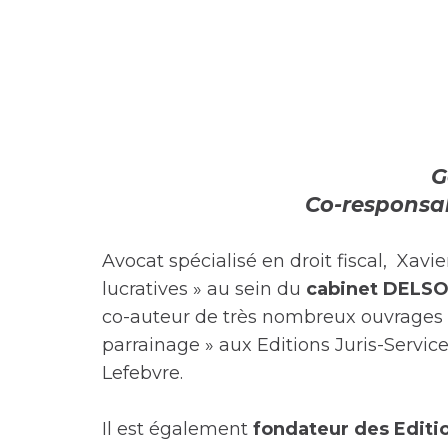
G
Co-responsab
Avocat spécialisé en droit fiscal, Xavie
lucratives » au sein du
cabinet DELSO
co-auteur de très nombreux ouvrages d
parrainage » aux Editions Juris-Servic
Lefebvre.
Il est également
fondateur des Editio