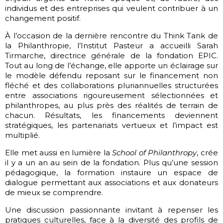
individus et des entreprises qui veulent contribuer à un
changement positif.
À l’occasion de la dernière rencontre du Think Tank de
la Philanthropie, l’Institut Pasteur a accueilli Sarah
Tirmarche, directrice générale de la fondation EPIC.
Tout au long de l’échange, elle apporte un éclairage sur
le modèle défendu reposant sur le financement non
fléché et des collaborations pluriannuelles structurées
entre associations rigoureusement sélectionnées et
philanthropes, au plus près des réalités de terrain de
chacun. Résultats, les financements deviennent
stratégiques, les partenariats vertueux et l’impact est
multiplié.
Elle met aussi en lumière la
School of Philanthropy
, crée
il y a un an au sein de la fondation. Plus qu’une session
pédagogique, la formation instaure un espace de
dialogue permettant aux associations et aux donateurs
de mieux se comprendre.
Une discussion passionnante invitant à repenser les
pratiques culturelles, face à la diversité des profils de