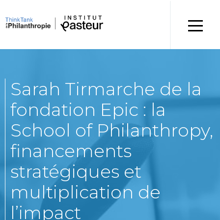
Sarah Tirmarche de la
fondation Epic : la
School of Philanthropy,
financements
stratégiques et
multiplication de
l’impact