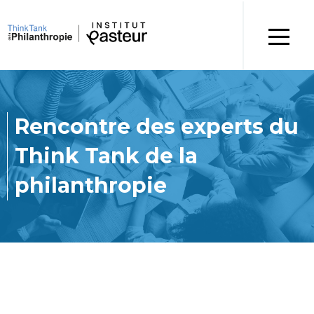
Rencontre des experts du
Think Tank de la
philanthropie