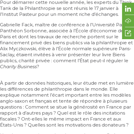
Pour démarrer cette nouvelle année, les experts du Think
Tank de la Philanthropie se sont réunis le 17 janvier à
l’Institut Pasteur pour un moment riche d’échanges.
Gabrielle Fack, maître de conférence à l’Université Paris 1
Panthéon Sorbonne, associée à l’École d’économie de
Paris et dont les travaux de recherche portent sur le
financement privé des biens publics via la philanthropie et
Alix Myczkowski, élève à l’École normale supérieure Paris-
Saclay, étaient invitées à venir présenter leur livre
Biens
publics, charité privée : comment l’État peut-il réguler le
Charity Business
?
À partir de données historiques, leur étude met en lumière
les différences de philanthropie dans le monde. Elle
explique notamment l’écart important entre les modèles
anglo-saxon et français et tente de répondre à plusieurs
questions : Comment se situe la générosité en France par
rapport à d’autres pays ? Quel est le rôle des incitations
fiscales ? Ont-elles le même impact en France et aux
États-Unis ? Quelles sont les motivations des donateurs ?