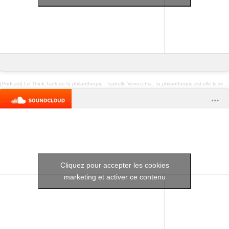
[Podcast] Le Think Tank de la philanthropie
·
Isabelle Verrecchia : la philanthropie est-elle le lieu de l’audace ?
Cliquez pour accepter les cookies
marketing et activer ce contenu