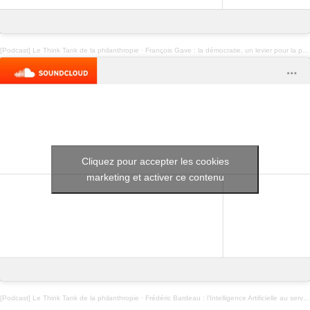
[Podcast] Le Think Tank de la philanthropie
·
François Gave : la démocratie, un levier pour la philanthropie ?
Cliquez pour accepter les cookies
marketing et activer ce contenu
[Podcast] Le Think Tank de la philanthropie
·
Frédéric Bardeau : l’Intelligence Artificielle au service du bien commun