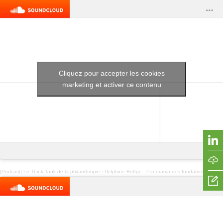
Cliquez pour accepter les cookies
marketing et activer ce contenu
[Podcast] Le Think Tank de la philanthropie
·
Delphine Bottge : Panorama des fondations actionnaires à l’étranger