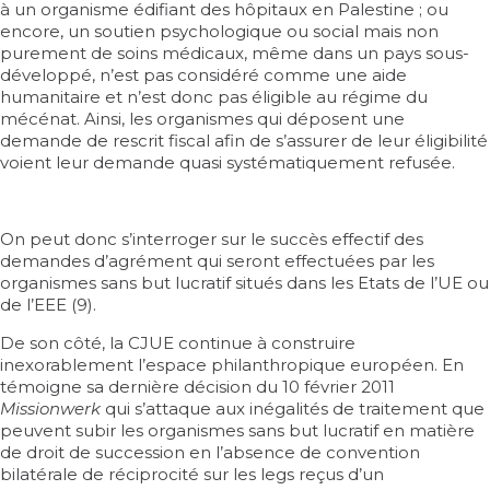
à un organisme édifiant des hôpitaux en Palestine ; ou
encore, un soutien psychologique ou social mais non
purement de soins médicaux, même dans un pays sous-
développé, n’est pas considéré comme une aide
humanitaire et n’est donc pas éligible au régime du
mécénat. Ainsi, les organismes qui déposent une
demande de rescrit fiscal afin de s’assurer de leur éligibilité
voient leur demande quasi systématiquement refusée.
On peut donc s’interroger sur le succès effectif des
demandes d’agrément qui seront effectuées par les
organismes sans but lucratif situés dans les Etats de l’UE ou
de l’EEE (9).
De son côté, la CJUE continue à construire
inexorablement l’espace philanthropique européen. En
témoigne sa dernière décision du 10 février 2011
Missionwerk
qui s’attaque aux inégalités de traitement que
peuvent subir les organismes sans but lucratif en matière
de droit de succession en l’absence de convention
bilatérale de réciprocité sur les legs reçus d’un