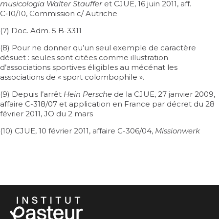
musicologia Walter Stauffer
et CJUE, 16 juin 2011, aff.
C‑10/10, Commission c/ Autriche
(7)
Doc. Adm. 5 B-3311
(8) Pour ne donner qu’un seul exemple de caractère
désuet : seules sont citées comme illustration
d’associations sportives éligibles au mécénat les
associations de « sport colombophile ».
(9) Depuis l’arrêt
Hein Persche
de la CJUE, 27 janvier 2009,
affaire C-318/07 et application en France par décret du 28
février 2011, JO du 2 mars
(10) CJUE, 10 février 2011, affaire C-306/04,
Missionwerk