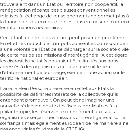
trouveraient dans un Etat ou Territoire non coopératif, la
renégociation récente des clauses conventionnelles
relatives à l’échange de renseignements ne permet plus à
la France de soutenir qu’elle n’est pas en mesure d’obtenir
les informations nécessaires.
Ceci étant, une telle ouverture peut poser un problème.
En effet, les réductions d’impôts consenties correspondent
à une volonté de l’Etat de se décharger sur la société civile
de certaines de ses missions d’intérêt général. A cet égard,
les dispositifs incitatifs pourraient être limités aux dons
adressés à des organismes qui, quelque soit le lieu
d’établissement de leur siège, exercent une action sur le
territoire national et européen.
L’arrêt « Hein Persche » réserve en effet aux Etats la
possibilité de définir les intérêts de la collectivité qu’ils
entendent promouvoir. On peut donc imaginer une
nouvelle rédaction des textes fiscaux applicables à la
philanthropie, les réservant expressément aux seuls
organismes exerçant des missions d’intérêt général sur le
sol français mais également européen de ne manière à ne
pas encourir les foudres de la CJCE (6).