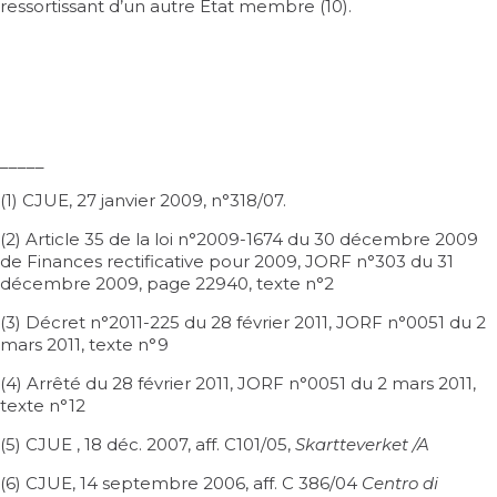
ressortissant d’un autre Etat membre (10).
_____
(1)
CJUE, 27 janvier 2009, n°318/07
.
(2)
Article 35 de la loi n°2009-1674 du 30 décembre 2009
de Finances rectificative pour 2009, JORF n°303 du 31
décembre 2009, page 22940, texte n°2
(3)
Décret n°2011-225 du 28 février 2011, JORF n°0051 du 2
mars 2011, texte n°9
(4)
Arrêté du 28 février 2011, JORF n°0051 du 2 mars 2011,
texte n°12
(5)
CJUE , 18 déc. 2007, aff. C101/05,
Skartteverket /A
(6)
CJUE, 14 septembre 2006, aff. C 386/04
Centro di