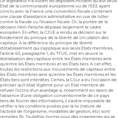
Le législateur n’a ouvert les dispositifs incitatifs qu’aux seuls
Etat de la communauté européenne ou de l’EEE ayant
conclu avec la France une convention fiscale contenant
une clause d’assistance administrative en vue de lutter
contre la fraude ou l’évasion fiscale. Or, la portée de la
décision
Hein Persche
dépasse largement le cadre
européen. En effet, la CJUE a rendu sa décision sur le
fondement du principe de la liberté de circulation des
capitaux. A la différence du principe de liberté
d’établissement qui s’applique aux seuls Etats membres,
l’article 63, paragraphe 1, du TFUE, met en œuvre la
libéralisation des capitaux entre les États membres ainsi
qu’entre les États membres et les États tiers. A cet effet,
toutes les restrictions aux mouvements de capitaux entre
les États membres ainsi qu’entre les États membres et les
États tiers sont interdites. Certes, la Cour a eu l’occasion de
préciser qu’il était légitime pour un Etat membre de
refuser l’octroi d’un avantage si, notamment en raison de
l’absence d’une obligation conventionnelle de ce pays
tiers de fournir des informations, il s’avère impossible de
vérifier si les conditions posées par la loi (nature de
l’activité de l’organisme, modalités de gestion, etc) sont
remplies (5). Toutefois, hormis pour des organismes qui se