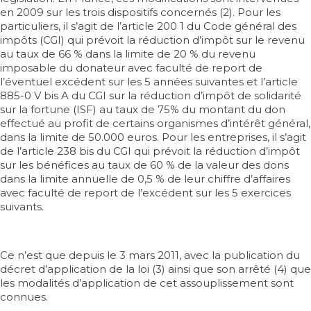
en 2009 sur les trois dispositifs concernés (2). Pour les
particuliers, il s’agit de l’article 200 1 du Code général des
impôts (CGI) qui prévoit la réduction d’impôt sur le revenu
au taux de 66 % dans la limite de 20 % du revenu
imposable du donateur avec faculté de report de
l’éventuel excédent sur les 5 années suivantes et l’article
885-0 V bis A du CGI sur la réduction d’impôt de solidarité
sur la fortune (ISF) au taux de 75% du montant du don
effectué au profit de certains organismes d’intérêt général,
dans la limite de 50.000 euros. Pour les entreprises, il s’agit
de l’article 238 bis du CGI qui prévoit la réduction d’impôt
sur les bénéfices au taux de 60 % de la valeur des dons
dans la limite annuelle de 0,5 % de leur chiffre d’affaires
avec faculté de report de l’excédent sur les 5 exercices
suivants.
Ce n’est que depuis le 3 mars 2011, avec la publication du
décret d’application de la loi (3) ainsi que son arrêté (4) que
les modalités d’application de cet assouplissement sont
connues.