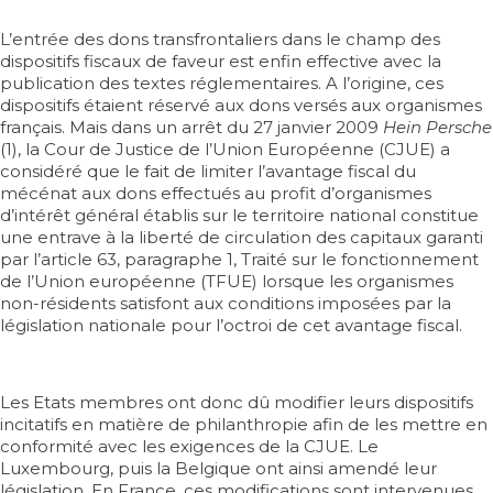
L’entrée des dons transfrontaliers dans le champ des
dispositifs fiscaux de faveur est enfin effective avec la
publication des textes réglementaires. A l’origine, ces
dispositifs étaient réservé aux dons versés aux organismes
français. Mais dans un arrêt du 27 janvier 2009
Hein Persche
(1), la Cour de Justice de l’Union Européenne (CJUE) a
considéré que le fait de limiter l’avantage fiscal du
mécénat aux dons effectués au profit d’organismes
d’intérêt général établis sur le territoire national constitue
une entrave à la liberté de circulation des capitaux garanti
par l’article 63, paragraphe 1, Traité sur le fonctionnement
de l’Union européenne (TFUE) lorsque les organismes
non-résidents satisfont aux conditions imposées par la
législation nationale pour l’octroi de cet avantage fiscal.
Les Etats membres ont donc dû modifier leurs dispositifs
incitatifs en matière de philanthropie afin de les mettre en
conformité avec les exigences de la CJUE. Le
Luxembourg, puis la Belgique ont ainsi amendé leur
législation. En France, ces modifications sont intervenues