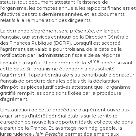
statuts, tout document attestant l’existence de
l’organisme, les comptes annuels, les rapports financiers et
d’activité des trois dernières années, et les documents
relatifs à la rémunération des dirigeants.
La demande d’agrément sera présentée, en langue
française, aux services centraux de la Direction Générale
des Finances Publique (DGFiP). Lorsqu’il est accordé,
l’agrément est valable pour trois ans, de la date de la
notification par l’administration fiscale de sa réponse
ème
favorable jusqu’au 31 décembre de la 3
année suivant
cette date. Si l’organisme étranger n’a pas sollicité
l’agrément, il appartiendra alors au contribuable donateur
français de produire dans les délais de la déclaration
d’impôt les pièces justificatives attestant que l’organisme
gratifié remplit les conditions fixées par la procédure
d’agrément.
L’instauration de cette procédure d’agrément ouvre aux
organismes d’intérêt général établis sur le territoire
européen de nouvelles opportunités de collecte de dons
à partir de la France. Et, avantage non négligeable, la
jurisprudence
Hein Persche
permet également aux