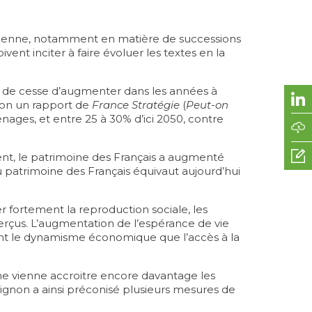
soutienne, notamment en matière de successions
nt inciter à faire évoluer les textes en la
t de cesse d’augmenter dans les années à
elon un rapport de
France
Stratégie
(
Peut-on
ages, et entre 25 à 30% d’ici 2050, contre
ent, le patrimoine des Français a augmenté
du patrimoine des Français équivaut aujourd’hui
r fortement la reproduction sociale, les
perçus. L’augmentation de l’espérance de vie
 tant le dynamisme économique que l’accès à la
, ne vienne accroitre encore davantage les
tignon a ainsi préconisé plusieurs mesures de