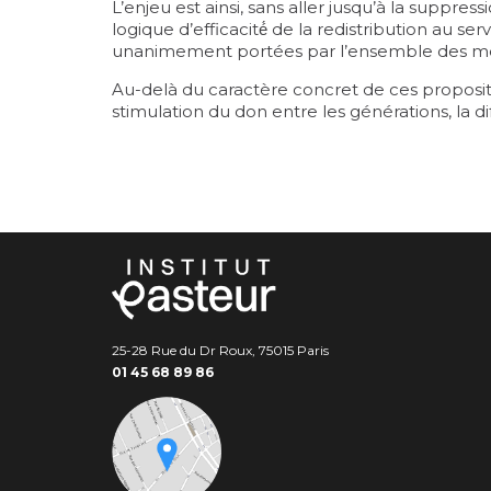
L’enjeu est ainsi, sans aller jusqu’à la suppre
logique d’efficacité́ de la redistribution au s
unanimement portées par l’ensemble des mem
Au-delà du caractère concret de ces propositio
stimulation du don entre les générations, la di
25-28 Rue du Dr Roux, 75015 Paris
01 45 68 89 86