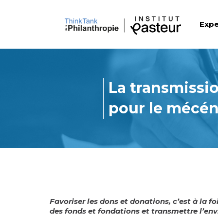
Expe
La transmissi
pour le mécén
Favoriser les dons et donations, c’est à la fo
des fonds et fondations et transmettre l’env