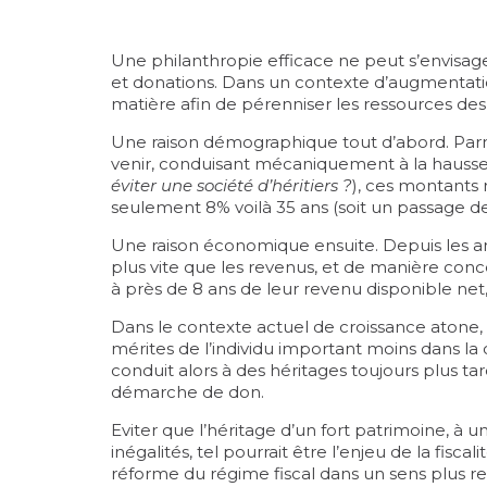
Une philanthropie efficace ne peut s’envisage
et donations. Dans un contexte d’augmentation
matière afin de pérenniser les ressources des
Une raison démographique tout d’abord. Parm
venir, conduisant mécaniquement à la hausse 
éviter une société d’héritiers ?
), ces montants 
seulement 8% voilà 35 ans (soit un passage de
Une raison économique ensuite. Depuis les an
plus vite que les revenus, et de manière conce
à près de 8 ans de leur revenu disponible ne
Dans le contexte actuel de croissance atone, 
mérites de l’individu important moins dans la
conduit alors à des héritages toujours plus t
démarche de don.
Eviter que l’héritage d’un fort patrimoine, à 
inégalités, tel pourrait être l’enjeu de la fiscal
réforme du régime fiscal dans un sens plus redis