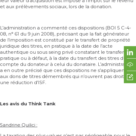
leur valeur d’acquisition est imposé à l’impôt sur le revenu
et aux prélèvements sociaux, lors de la donation.
L’administration a commenté ces dispositions (
BOI 5 C-4-
08, n° 61 du 9 juin 2008
), précisant que la fait générateur
de l’imposition est constitué par le transfert de propriété
juridique des titres, en pratique à la date de l’acte
authentique ou sous seing privé constatant le transfert de
pratique ou à défaut, à la date du transfert des titres du
compte du donateur à celui du donataire. L’administration
a en outre précisé que ces dispositions ne s’appliquent pas
aux dons de titres démembrés qui n’ouvrent pas droit à
une réduction d’ISF.
Les avis du Think Tank
Sandrine Quilici :
La taxation des plus-values n’est pas négligeable pour le