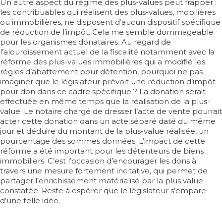
Un autre aspect du régime des plus-values peut frapper :
les contribuables qui réalisent des plus-values, mobilières
ou immobilières, ne disposent d’aucun dispositif spécifique
de réduction de l’impôt. Cela me semble dommageable
pour les organismes donataires. Au regard de
l’alourdissement actuel de la fiscalité notamment avec la
réforme des plus-values immobilières qui a modifié les
règles d’abattement pour détention, pourquoi ne pas
imaginer que le législateur prévoit une réduction d’impôt
pour don dans ce cadre spécifique ? La donation serait
effectuée en même temps que la réalisation de la plus-
value. Le notaire chargé de dresser l’acte de vente pourrait
acter cette donation dans un acte séparé daté du même
jour et déduire du montant de la plus-value réalisée, un
pourcentage des sommes données. L’impact de cette
réforme a été important pour les détenteurs de biens
immobiliers. C’est l’occasion d’encourager les dons à
travers une mesure fortement incitative, qui permet de
partager l’enrichissement matérialisé par la plus value
constatée. Reste à espérer que le législateur s’empare
d’une telle idée.