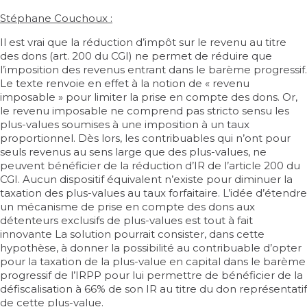
Stéphane Couchoux :
Il est vrai que la réduction d’impôt sur le revenu au titre
des dons (
art. 200 du CGI
) ne permet de réduire que
l’imposition des revenus entrant dans le barème progressif.
Le texte renvoie en effet à la notion de « revenu
imposable » pour limiter la prise en compte des dons. Or,
le revenu imposable ne comprend pas stricto sensu les
plus-values soumises à une imposition à un taux
proportionnel. Dès lors, les contribuables qui n’ont pour
seuls revenus au sens large que des plus-values, ne
peuvent bénéficier de la réduction d’IR de l’article 200 du
CGI. Aucun dispositif équivalent n’existe pour diminuer la
taxation des plus-values au taux forfaitaire. L’idée d’étendre
un mécanisme de prise en compte des dons aux
détenteurs exclusifs de plus-values est tout à fait
innovante La solution pourrait consister, dans cette
hypothèse, à donner la possibilité au contribuable d’opter
pour la taxation de la plus-value en capital dans le barème
progressif de l’IRPP pour lui permettre de bénéficier de la
défiscalisation à 66% de son IR au titre du don représentatif
de cette plus-value.