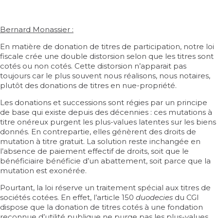
Bernard Monassier :
En matière de donation de titres de participation, notre loi
fiscale crée une double distorsion selon que les titres sont
cotés ou non cotés. Cette distorsion n’apparait pas
toujours car le plus souvent nous réalisons, nous notaires,
plutôt des donations de titres en nue-propriété.
Les donations et successions sont régies par un principe
de base qui existe depuis des décennies : ces mutations à
titre onéreux purgent les plus-values latentes sur les biens
donnés. En contrepartie, elles génèrent des droits de
mutation à titre gratuit. La solution reste inchangée en
l’absence de paiement effectif de droits, soit que le
bénéficiaire bénéficie d’un abattement, soit parce que la
mutation est exonérée.
Pourtant, la loi réserve un traitement spécial aux titres de
sociétés cotées. En effet, l’
article 150
duodecies
du CGI
dispose que la donation de titres cotés à une fondation
reconnue d’utilité publique ne purge pas les plus-values