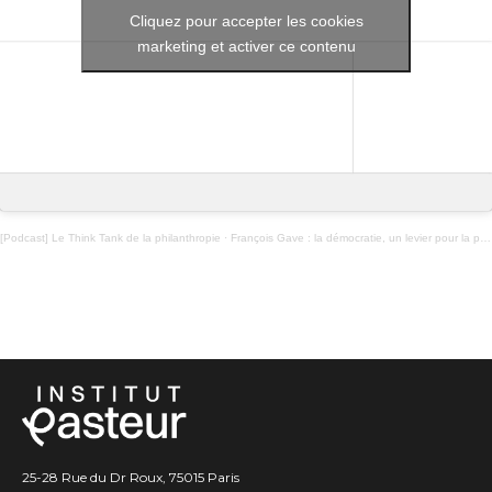
Cliquez pour accepter les cookies
marketing et activer ce contenu
[Podcast] Le Think Tank de la philanthropie
·
François Gave : la démocratie, un levier pour la philanthropie ?
25-28 Rue du Dr Roux, 75015 Paris